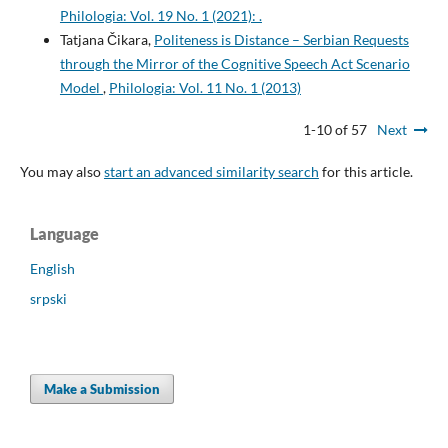
Philologia: Vol. 19 No. 1 (2021): .
Tatjana Čikara,
Politeness is Distance – Serbian Requests
through the Mirror of the Cognitive Speech Act Scenario
Model
,
Philologia: Vol. 11 No. 1 (2013)
1-10 of 57
Next
You may also
start an advanced similarity search
for this article.
Language
English
srpski
Make a Submission