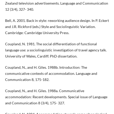
Zealand television advertisements. Language and Communication
12 (3/4), 327- 340.
Bell, A. 2001. Back in style: reworking audience design. In P. Eckert
and J.R. Rickford (eds.) Style and Sociolinguistic Variation.
Cambridge: Cambridge University Press.
Coupland, N. 1981. The social differentiation of functional
language use: a sociolinguistic investigation of travel agency talk.
University of Wales, Cardiff. PhD dissertation.
Coupland, N., and H. Giles. 1988b. Introduction: The
communicative contexts of accommodation. Language and
Communication 8, 175-182.
Coupland, N., and H. Giles. 1988a. Communicative
accommodation: Recent developments. Special issue of Language
and Communication 8 (3/4), 175- 327.