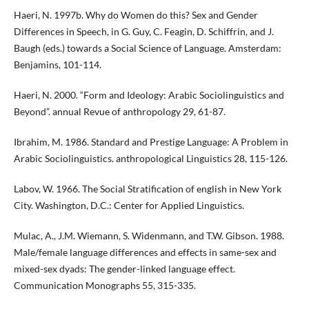
Haeri, N. 1997b. Why do Women do this? Sex and Gender
Differences in Speech, in G. Guy, C. Feagin, D. Schiffrin, and J.
Baugh (eds.) towards a Social Science of Language. Amsterdam:
Benjamins, 101-114.
Haeri, N. 2000. “Form and Ideology: Arabic Sociolinguistics and
Beyond”. annual Revue of anthropology 29, 61-87.
Ibrahim, M. 1986. Standard and Prestige Language: A Problem in
Arabic Sociolinguistics. anthropological Linguistics 28, 115-126.
Labov, W. 1966. The Social Stratification of english in New York
City. Washington, D.C.: Center for Applied Linguistics.
Mulac, A., J.M. Wiemann, S. Widenmann, and T.W. Gibson. 1988.
Male/female language differences and effects in same-sex and
mixed-sex dyads: The gender-linked language effect.
Communication Monographs 55, 315-335.