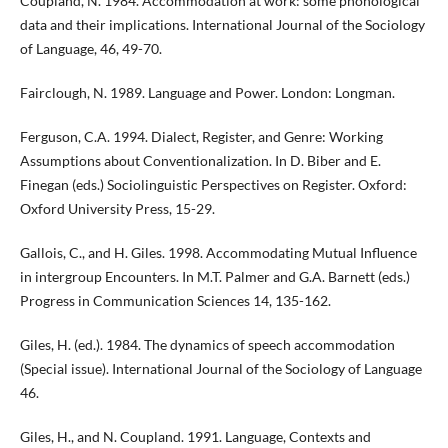
Coupland, N. 1984. Accommodation at work: some phonological
data and their implications. International Journal of the Sociology
of Language, 46, 49-70.
Fairclough, N. 1989. Language and Power. London: Longman.
Ferguson, C.A. 1994. Dialect, Register, and Genre: Working
Assumptions about Conventionalization. In D. Biber and E.
Finegan (eds.) Sociolinguistic Perspectives on Register. Oxford:
Oxford University Press, 15-29.
Gallois, C., and H. Giles. 1998. Accommodating Mutual Influence
in intergroup Encounters. In M.T. Palmer and G.A. Barnett (eds.)
Progress in Communication Sciences 14, 135-162.
Giles, H. (ed.). 1984. The dynamics of speech accommodation
(Special issue). International Journal of the Sociology of Language
46.
Giles, H., and N. Coupland. 1991. Language, Contexts and