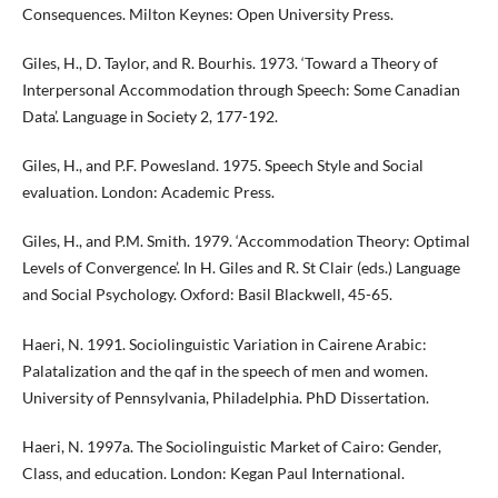
Consequences. Milton Keynes: Open University Press.
Giles, H., D. Taylor, and R. Bourhis. 1973. ‘Toward a Theory of
Interpersonal Accommodation through Speech: Some Canadian
Data’. Language in Society 2, 177-192.
Giles, H., and P.F. Powesland. 1975. Speech Style and Social
evaluation. London: Academic Press.
Giles, H., and P.M. Smith. 1979. ‘Accommodation Theory: Optimal
Levels of Convergence’. In H. Giles and R. St Clair (eds.) Language
and Social Psychology. Oxford: Basil Blackwell, 45-65.
Haeri, N. 1991. Sociolinguistic Variation in Cairene Arabic:
Palatalization and the qaf in the speech of men and women.
University of Pennsylvania, Philadelphia. PhD Dissertation.
Haeri, N. 1997a. The Sociolinguistic Market of Cairo: Gender,
Class, and education. London: Kegan Paul International.