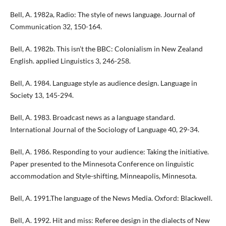
Bell, A. 1982a, Radio: The style of news language. Journal of
Communication 32, 150-164.
Bell, A. 1982b. This isn’t the BBC: Colonialism in New Zealand
English. applied Linguistics 3, 246-258.
Bell, A. 1984. Language style as audience design. Language in
Society 13, 145-294.
Bell, A. 1983. Broadcast news as a language standard.
International Journal of the Sociology of Language 40, 29-34.
Bell, A. 1986. Responding to your audience: Taking the initiative.
Paper presented to the Minnesota Conference on linguistic
accommodation and Style-shifting, Minneapolis, Minnesota.
Bell, A. 1991.The language of the News Media. Oxford: Blackwell.
Bell, A. 1992. Hit and miss: Referee design in the dialects of New